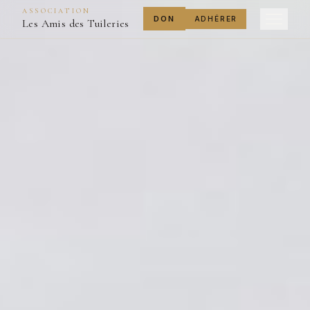
ASSOCIATION
DON
ADHÉRER
Les Amis des Tuileries